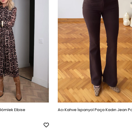
Gömlek Elbise
Acı Kahve İspanyol Paça Kadın Jean P