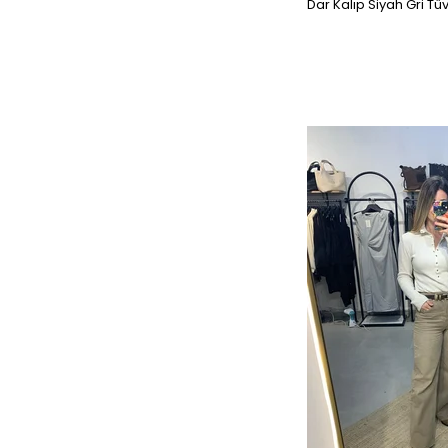
Dar Kalıp Siyah Gri Tü