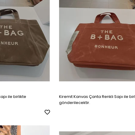
pı ile birlikte
Kiremit Kanvas Çanta Renkli Sapı ile birl
gönderilecektir.