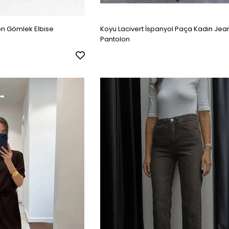
n Gömlek Elbise
Koyu Lacivert İspanyol Paça Kadın Jea
Pantolon