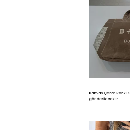
Kanvas Çanta Renkli Sa
gönderilecektir.