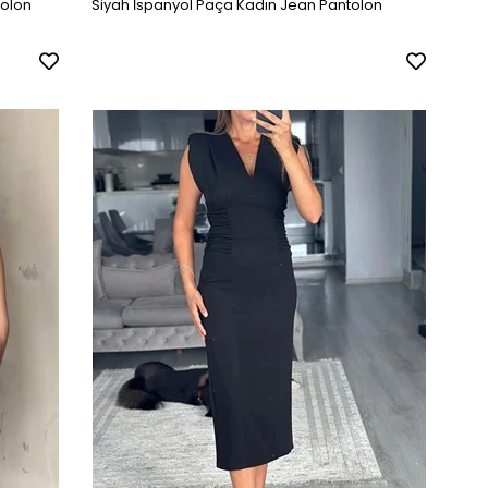
tolon
Siyah İspanyol Paça Kadın Jean Pantolon