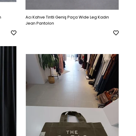
n
Acı Kahve Tintli Geniş Paça Wide Leg Kadın
Jean Pantolon