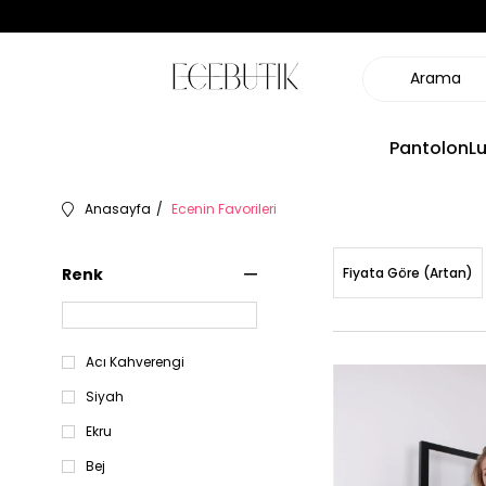
Pantolon
L
Anasayfa
Ecenin Favorileri
Renk
Fiyata Göre (Artan)
Acı Kahverengi
Siyah
Ekru
Bej