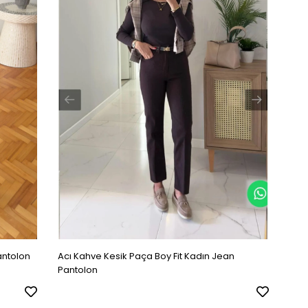
antolon
Acı Kahve Kesik Paça Boy Fit Kadın Jean
Pantolon