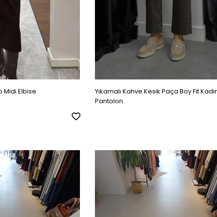
o Midi Elbise
Yıkamalı Kahve Kesik Paça Boy Fit Kadı
Pantolon